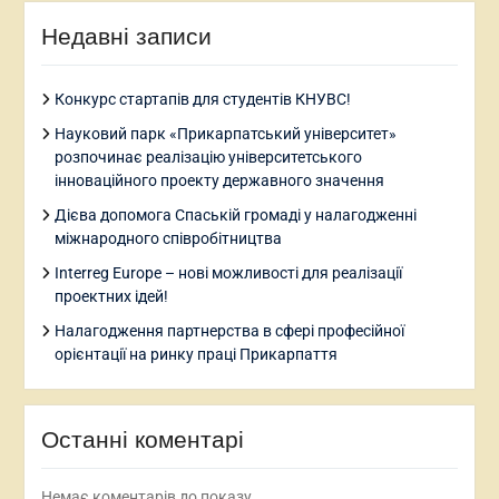
Недавні записи
Конкурс стартапів для студентів КНУВС!
Науковий парк «Прикарпатський університет»
розпочинає реалізацію університетського
інноваційного проекту державного значення
Дієва допомога Спаській громаді у налагодженні
міжнародного співробітництва
Interreg Europe – нові можливості для реалізації
проектних ідей!
Налагодження партнерства в сфері професійної
орієнтації на ринку праці Прикарпаття
Останні коментарі
Немає коментарів до показу.